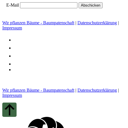
E-Mail
Wir pflanzen Bäume - Baumpatenschaft
|
Datenschutzerklärung
|
Impressum
youtube
tiktok
facebook
instagram
admin-
site-
alt3
Wir pflanzen Bäume - Baumpatenschaft
|
Datenschutzerklärung
|
Impressum
Scroll
Up