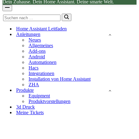
Dein Zuhause. Dein Home Assistant. Deine smarte Welt.
Navigationsmenü
Suchen
nach …
Home Assistant Leitfaden
Anleitungen
Neues
Allgemeines
Add-ons
Android
Automationen
Hacs
Integrationen
Installation von Home Assistant
ZHA
Produkte
Equipment
Produktvorstellungen
3d Druck
Meine Tickets