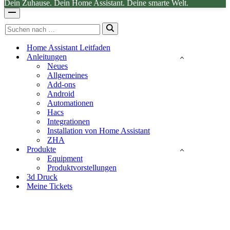
Dein Zuhause. Dein Home Assistant. Deine smarte Welt.
Navigationsmenü
Suchen
nach …
Home Assistant Leitfaden
Anleitungen
Neues
Allgemeines
Add-ons
Android
Automationen
Hacs
Integrationen
Installation von Home Assistant
ZHA
Produkte
Equipment
Produktvorstellungen
3d Druck
Meine Tickets