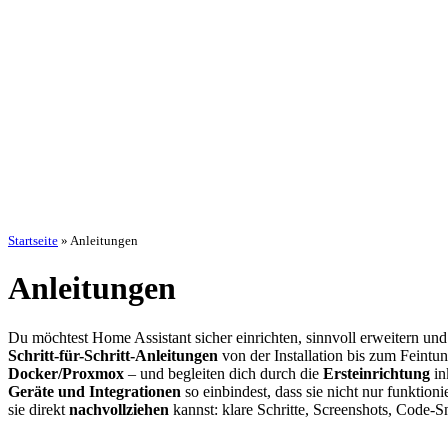
Startseite
»
Anleitungen
Anleitungen
Du möchtest Home Assistant sicher einrichten, sinnvoll erweitern und 
Schritt-für-Schritt-Anleitungen
von der Installation bis zum Feintu
Docker/Proxmox
– und begleiten dich durch die
Ersteinrichtung
in
Geräte und Integrationen
so einbindest, dass sie nicht nur funktion
sie direkt
nachvollziehen
kannst: klare Schritte, Screenshots, Code-S