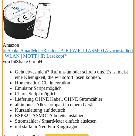
Amazon
bitShake SmartMeterReader - AIR | WiFi | TASMOTA vorinstalliert
| WLAN | MQTT | IR Lesekopf*
von bitShake GmbH
Geht etwas nicht? Ruf uns an oder schreib uns. Es ist meist
eine Kleinigkeit, die wir sofort lösen können.
Homematic CCU integration
Emulator Script möglich
Charts Script möglich
Lieferung OHNE Kabel, OHNE Stromzähler
all in one - Alles kompakt in einem Gerät
Kurzanleitung auf deutsch
ESP32 TASMOTA bereits installiert
Stromzähler / SmartMeter einfach auslesen
mit starkem Neodym Ringmagnet