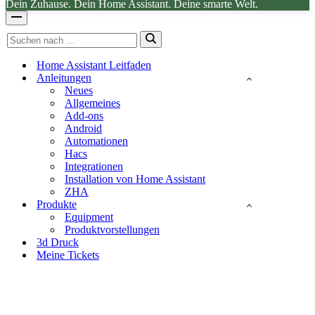
Dein Zuhause. Dein Home Assistant. Deine smarte Welt.
Navigationsmenü
Suchen
nach …
Home Assistant Leitfaden
Anleitungen
Neues
Allgemeines
Add-ons
Android
Automationen
Hacs
Integrationen
Installation von Home Assistant
ZHA
Produkte
Equipment
Produktvorstellungen
3d Druck
Meine Tickets