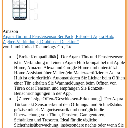
Amazon
Aqara Tür- und Fenstersensor 3er Pack, Erfordert Aqara Hub,
Zigbee-Verbindung, Drahtloser Detektor *
von Lumi United Technology Co., Ltd
【Breite Kompatibilität】Der Aqara Tür- und Fenstersensor
ist in Verbindung mit einem Aqara Hub kompatibel mit Apple
Home, Amazon Alexa und Google Home und unterstützt
Home Assistant über Matter (ein Matter-zertifizierter Aqara
Hub ist erforderlich). Automatisieren Sie Lichter beim Öffnen
einer Tür, erhalten Sie Warnmeldungen beim Öffnen von
Türen oder Fenstern und empfangen Sie Echtzeit-
Benachrichtigungen in der App.
【Zuverlässige Offen-/Geschlossen-Erkennung】Der Aqara
Türkontakt Sensor erkennt den Öffnungs- und Schließstatus
präzise mittels Magnetsensorik und ermöglicht die
Überwachung von Türen, Fenstern, Garagentoren,
Schränken und Tresoren. Ideal für die tägliche
Sicherheitsüberwachung, insbesondere nachts oder wenn Sie