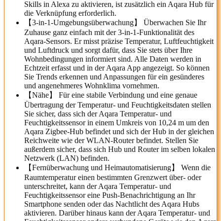
Skills in Alexa zu aktivieren, ist zusätzlich ein Aqara Hub für
die Verknüpfung erforderlich.
【3-in-1-Umgebungsüberwachung】 Überwachen Sie Ihr
Zuhause ganz einfach mit der 3-in-1-Funktionalität des
Aqara-Sensors. Er misst präzise Temperatur, Luftfeuchtigkeit
und Luftdruck und sorgt dafür, dass Sie stets über Ihre
Wohnbedingungen informiert sind. Alle Daten werden in
Echtzeit erfasst und in der Aqara App angezeigt. So können
Sie Trends erkennen und Anpassungen für ein gesünderes
und angenehmeres Wohnklima vornehmen.
【Nähe】 Für eine stabile Verbindung und eine genaue
Übertragung der Temperatur- und Feuchtigkeitsdaten stellen
Sie sicher, dass sich der Aqara Temperatur- und
Feuchtigkeitssensor in einem Umkreis von 10,24 m um den
Aqara Zigbee-Hub befindet und sich der Hub in der gleichen
Reichweite wie der WLAN-Router befindet. Stellen Sie
außerdem sicher, dass sich Hub und Router im selben lokalen
Netzwerk (LAN) befinden.
【Fernüberwachung und Heimautomatisierung】 Wenn die
Raumtemperatur einen bestimmten Grenzwert über- oder
unterschreitet, kann der Aqara Temperatur- und
Feuchtigkeitssensor eine Push-Benachrichtigung an Ihr
Smartphone senden oder das Nachtlicht des Aqara Hubs
aktivieren. Darüber hinaus kann der Aqara Temperatur- und