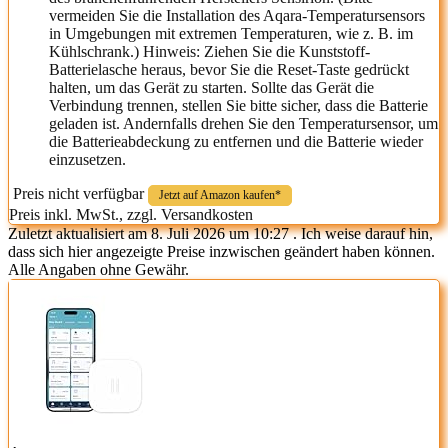
vermeiden Sie die Installation des Aqara-Temperatursensors
in Umgebungen mit extremen Temperaturen, wie z. B. im
Kühlschrank.) Hinweis: Ziehen Sie die Kunststoff-
Batterielasche heraus, bevor Sie die Reset-Taste gedrückt
halten, um das Gerät zu starten. Sollte das Gerät die
Verbindung trennen, stellen Sie bitte sicher, dass die Batterie
geladen ist. Andernfalls drehen Sie den Temperatursensor, um
die Batterieabdeckung zu entfernen und die Batterie wieder
einzusetzen.
Preis nicht verfügbar
Jetzt auf Amazon kaufen*
Preis inkl. MwSt., zzgl. Versandkosten
Zuletzt aktualisiert am 8. Juli 2026 um 10:27 . Ich weise darauf hin,
dass sich hier angezeigte Preise inzwischen geändert haben können.
Alle Angaben ohne Gewähr.