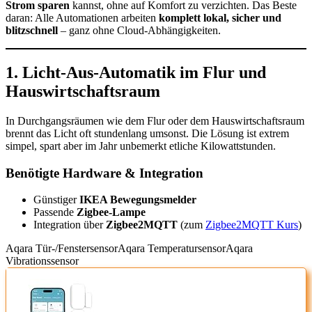
Strom sparen
kannst, ohne auf Komfort zu verzichten. Das Beste
daran: Alle Automationen arbeiten
komplett lokal, sicher und
blitzschnell
– ganz ohne Cloud-Abhängigkeiten.
1. Licht-Aus-Automatik im Flur und
Hauswirtschaftsraum
In Durchgangsräumen wie dem Flur oder dem Hauswirtschaftsraum
brennt das Licht oft stundenlang umsonst. Die Lösung ist extrem
simpel, spart aber im Jahr unbemerkt etliche Kilowattstunden.
Benötigte Hardware & Integration
Günstiger
IKEA Bewegungsmelder
Passende
Zigbee-Lampe
Integration über
Zigbee2MQTT
(zum
Zigbee2MQTT Kurs
)
Aqara Tür-/Fenstersensor
Aqara Temperatursensor
Aqara
Vibrationssensor