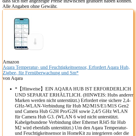
dass sich hier angezeigte Preise inzwischen geändert haben können.
Alle Angaben ohne Gewähr.
Amazon
Aqara Temperatur- und Feuchtigkeitssensor, Erfordert Aqara Hub,
Zigbee, für Fernüberwachung und Sm*
von Aqara
*【Hinweise】EIN AQARA HUB IST ERFORDERLICH
UND SEPARAT ERHÄLTLICH. (HINWEIS: Hubs anderer
Marken werden nicht unterstützt.) Erfordert eine sichere 2,4-
GHz-WLAN-Verbindung für Hub M2/M1S/E1/M1S Gen2
und Camera Hub G2H Pro/G2H sowie 2,4/5 GHz WLAN
für Camera Hub G3. (WLAN 6 wird nicht unterstützt.
Kabelgebundene Verbindung über Ethernet RJ45 für Hub
M2 wird ebenfalls unterstützt.) Um den Aqara Temperatur-
und Feuchtigkeitssensor in HomeKit zu integrieren oder die