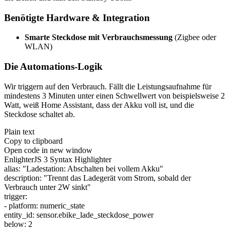
Benötigte Hardware & Integration
Smarte Steckdose mit Verbrauchsmessung
(Zigbee oder
WLAN)
Die Automations-Logik
Wir triggern auf den Verbrauch. Fällt die Leistungsaufnahme für
mindestens 3 Minuten unter einen Schwellwert von beispielsweise 2
Watt, weiß Home Assistant, dass der Akku voll ist, und die
Steckdose schaltet ab.
Plain text
Copy to clipboard
Open code in new window
EnlighterJS 3 Syntax Highlighter
alias:
"Ladestation: Abschalten bei vollem Akku"
description:
"Trennt das Ladegerät vom Strom, sobald der
Verbrauch unter 2W sinkt"
trigger:
- platform: numeric_state
entity_id: sensor.
ebike_lade_steckdose_power
below:
2