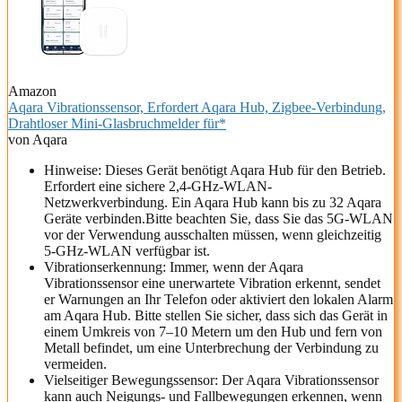
Amazon
Aqara Vibrationssensor, Erfordert Aqara Hub, Zigbee-Verbindung,
Drahtloser Mini-Glasbruchmelder für*
von Aqara
Hinweise: Dieses Gerät benötigt Aqara Hub für den Betrieb.
Erfordert eine sichere 2,4-GHz-WLAN-
Netzwerkverbindung. Ein Aqara Hub kann bis zu 32 Aqara
Geräte verbinden.Bitte beachten Sie, dass Sie das 5G-WLAN
vor der Verwendung ausschalten müssen, wenn gleichzeitig
5-GHz-WLAN verfügbar ist.
Vibrationserkennung: Immer, wenn der Aqara
Vibrationssensor eine unerwartete Vibration erkennt, sendet
er Warnungen an Ihr Telefon oder aktiviert den lokalen Alarm
am Aqara Hub. Bitte stellen Sie sicher, dass sich das Gerät in
einem Umkreis von 7–10 Metern um den Hub und fern von
Metall befindet, um eine Unterbrechung der Verbindung zu
vermeiden.
Vielseitiger Bewegungssensor: Der Aqara Vibrationssensor
kann auch Neigungs- und Fallbewegungen erkennen, wenn