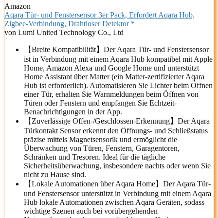
Amazon
Aqara Tür- und Fenstersensor 3er Pack, Erfordert Aqara Hub,
Zigbee-Verbindung, Drahtloser Detektor *
von Lumi United Technology Co., Ltd
【Breite Kompatibilität】Der Aqara Tür- und Fenstersensor
ist in Verbindung mit einem Aqara Hub kompatibel mit Apple
Home, Amazon Alexa und Google Home und unterstützt
Home Assistant über Matter (ein Matter-zertifizierter Aqara
Hub ist erforderlich). Automatisieren Sie Lichter beim Öffnen
einer Tür, erhalten Sie Warnmeldungen beim Öffnen von
Türen oder Fenstern und empfangen Sie Echtzeit-
Benachrichtigungen in der App.
【Zuverlässige Offen-/Geschlossen-Erkennung】Der Aqara
Türkontakt Sensor erkennt den Öffnungs- und Schließstatus
präzise mittels Magnetsensorik und ermöglicht die
Überwachung von Türen, Fenstern, Garagentoren,
Schränken und Tresoren. Ideal für die tägliche
Sicherheitsüberwachung, insbesondere nachts oder wenn Sie
nicht zu Hause sind.
【Lokale Automationen über Aqara Home】Der Aqara Tür-
und Fenstersensor unterstützt in Verbindung mit einem Aqara
Hub lokale Automationen zwischen Aqara Geräten, sodass
wichtige Szenen auch bei vorübergehenden