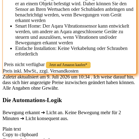
er an einem Objekt befestigt wird. Daher können Sie den
Sensor an Ihren Wertsachen oder Schubladen anbringen und
benachrichtigt werden, wenn Bewegungen vom Gerät
erkannt werden
Smart Home: Der Aqara Vibrationssensor kann entwickelt
werden, um andere an Aqara angeschlossene Geräte zu
steuern und auszulösen, wenn Vibrationen und/oder
Bewegungen erkannt werden
Einfache Installation: Keine Verkabelung oder Schrauben
erforderlich
Preis nicht verfügbar
Jetzt auf Amazon kaufen*
Preis inkl. MwSt., zzgl. Versandkosten
Zuletzt aktualisiert am 9. Juli 2026 um 10:34 . Ich weise darauf hin,
dass sich hier angezeigte Preise inzwischen geändert haben können.
Alle Angaben ohne Gewähr.
Die Automations-Logik
Bewegung erkannt ➔ Licht an. Keine Bewegung mehr für 2
Minuten ➔ Licht konsequent aus.
Plain text
Copy to clipboard