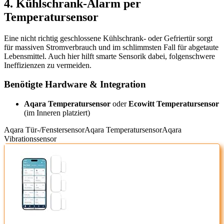
4. Kühlschrank-Alarm per
Temperatursensor
Eine nicht richtig geschlossene Kühlschrank- oder Gefriertür sorgt
für massiven Stromverbrauch und im schlimmsten Fall für abgetaute
Lebensmittel. Auch hier hilft smarte Sensorik dabei, folgenschwere
Ineffizienzen zu vermeiden.
Benötigte Hardware & Integration
Aqara Temperatursensor
oder
Ecowitt Temperatursensor
(im Inneren platziert)
Aqara Tür-/Fenstersensor
Aqara Temperatursensor
Aqara
Vibrationssensor