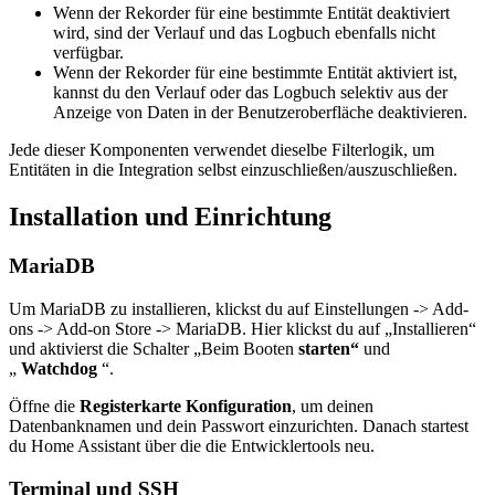
Wenn der Rekorder für eine bestimmte Entität deaktiviert
wird, sind der Verlauf und das Logbuch ebenfalls nicht
verfügbar.
Wenn der Rekorder für eine bestimmte Entität aktiviert ist,
kannst du den Verlauf oder das Logbuch selektiv aus der
Anzeige von Daten in der Benutzeroberfläche deaktivieren.
Jede dieser Komponenten verwendet dieselbe Filterlogik, um
Entitäten in die Integration selbst einzuschließen/auszuschließen.
Installation und Einrichtung
MariaDB
Um MariaDB zu installieren, klickst du auf Einstellungen -> Add-
ons -> Add-on Store -> MariaDB. Hier klickst du auf „Installieren“
und aktivierst die Schalter „Beim Booten
starten“
und
„
Watchdog
“.
Öffne die
Registerkarte Konfiguration
, um deinen
Datenbanknamen und dein Passwort einzurichten. Danach startest
du Home Assistant über die die Entwicklertools neu.
Terminal und SSH