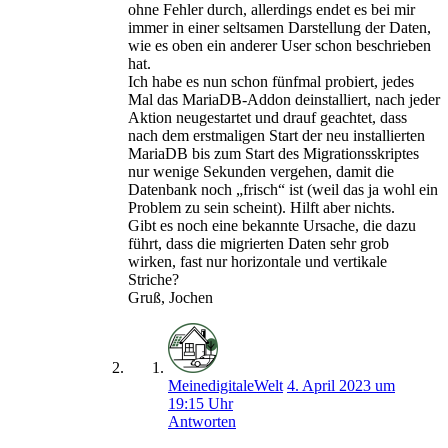
ohne Fehler durch, allerdings endet es bei mir
immer in einer seltsamen Darstellung der Daten,
wie es oben ein anderer User schon beschrieben
hat.
Ich habe es nun schon fünfmal probiert, jedes
Mal das MariaDB-Addon deinstalliert, nach jeder
Aktion neugestartet und drauf geachtet, dass
nach dem erstmaligen Start der neu installierten
MariaDB bis zum Start des Migrationsskriptes
nur wenige Sekunden vergehen, damit die
Datenbank noch „frisch“ ist (weil das ja wohl ein
Problem zu sein scheint). Hilft aber nichts.
Gibt es noch eine bekannte Ursache, die dazu
führt, dass die migrierten Daten sehr grob
wirken, fast nur horizontale und vertikale
Striche?
Gruß, Jochen
MeinedigitaleWelt
4. April 2023 um
19:15 Uhr
Antworten