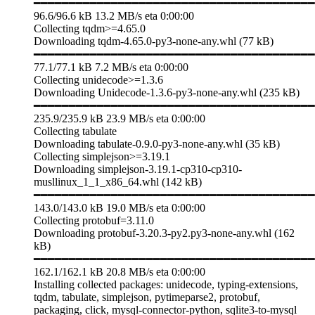
━━━━━━━━━━━━━━━━━━━━━━━━━━━━━━━━━━━━━━━━
96.6/96.6 kB 13.2 MB/s eta 0:00:00
Collecting tqdm>=4.65.0
Downloading tqdm-4.65.0-py3-none-any.whl (77 kB)
━━━━━━━━━━━━━━━━━━━━━━━━━━━━━━━━━━━━━━━━
77.1/77.1 kB 7.2 MB/s eta 0:00:00
Collecting unidecode>=1.3.6
Downloading Unidecode-1.3.6-py3-none-any.whl (235 kB)
━━━━━━━━━━━━━━━━━━━━━━━━━━━━━━━━━━━━━━━━
235.9/235.9 kB 23.9 MB/s eta 0:00:00
Collecting tabulate
Downloading tabulate-0.9.0-py3-none-any.whl (35 kB)
Collecting simplejson>=3.19.1
Downloading simplejson-3.19.1-cp310-cp310-
musllinux_1_1_x86_64.whl (142 kB)
━━━━━━━━━━━━━━━━━━━━━━━━━━━━━━━━━━━━━━━━
143.0/143.0 kB 19.0 MB/s eta 0:00:00
Collecting protobuf=3.11.0
Downloading protobuf-3.20.3-py2.py3-none-any.whl (162
kB)
━━━━━━━━━━━━━━━━━━━━━━━━━━━━━━━━━━━━━━━━
162.1/162.1 kB 20.8 MB/s eta 0:00:00
Installing collected packages: unidecode, typing-extensions,
tqdm, tabulate, simplejson, pytimeparse2, protobuf,
packaging, click, mysql-connector-python, sqlite3-to-mysql