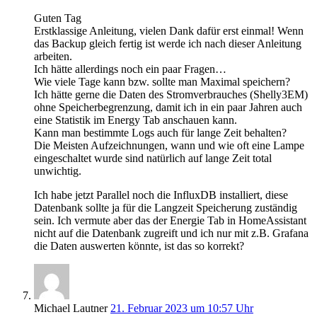
Guten Tag
Erstklassige Anleitung, vielen Dank dafür erst einmal! Wenn
das Backup gleich fertig ist werde ich nach dieser Anleitung
arbeiten.
Ich hätte allerdings noch ein paar Fragen…
Wie viele Tage kann bzw. sollte man Maximal speichern?
Ich hätte gerne die Daten des Stromverbrauches (Shelly3EM)
ohne Speicherbegrenzung, damit ich in ein paar Jahren auch
eine Statistik im Energy Tab anschauen kann.
Kann man bestimmte Logs auch für lange Zeit behalten?
Die Meisten Aufzeichnungen, wann und wie oft eine Lampe
eingeschaltet wurde sind natürlich auf lange Zeit total
unwichtig.
Ich habe jetzt Parallel noch die InfluxDB installiert, diese
Datenbank sollte ja für die Langzeit Speicherung zuständig
sein. Ich vermute aber das der Energie Tab in HomeAssistant
nicht auf die Datenbank zugreift und ich nur mit z.B. Grafana
die Daten auswerten könnte, ist das so korrekt?
Michael Lautner
21. Februar 2023 um 10:57 Uhr