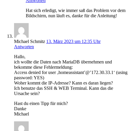
Antworten
Hat sich erledigt, wie immer saß das Problem vor dem
Bildschirm, nun läuft es, danke für die Anleitung!
Michael Schmitz
13. März 2023 um 12:35 Uhr
Antworten
Hallo,
ich wollte die Daten nach MariaDB übernehmen und
bekomme diese Fehlermeldung:
Access denied for user ‚homeassistant’@’172.30.33.1‘ (using
password: YES)
Woher kommt die IP-Adresse? Kann es daran liegen?
Ich benutze das SSH & WEB Terminal. Kann das die
Ursache sein?
Hast du einen Tipp für mich?
Danke
Michael