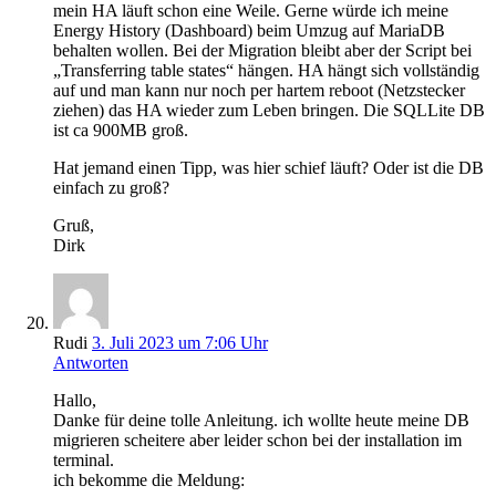
mein HA läuft schon eine Weile. Gerne würde ich meine
Energy History (Dashboard) beim Umzug auf MariaDB
behalten wollen. Bei der Migration bleibt aber der Script bei
„Transferring table states“ hängen. HA hängt sich vollständig
auf und man kann nur noch per hartem reboot (Netzstecker
ziehen) das HA wieder zum Leben bringen. Die SQLLite DB
ist ca 900MB groß.
Hat jemand einen Tipp, was hier schief läuft? Oder ist die DB
einfach zu groß?
Gruß,
Dirk
Rudi
3. Juli 2023 um 7:06 Uhr
Antworten
Hallo,
Danke für deine tolle Anleitung. ich wollte heute meine DB
migrieren scheitere aber leider schon bei der installation im
terminal.
ich bekomme die Meldung: