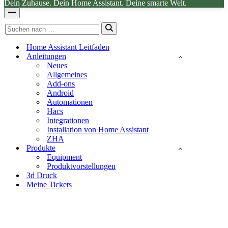
Dein Zuhause. Dein Home Assistant. Deine smarte Welt.
Navigationsmenü
Suchen
nach …
Home Assistant Leitfaden
Anleitungen
Neues
Allgemeines
Add-ons
Android
Automationen
Hacs
Integrationen
Installation von Home Assistant
ZHA
Produkte
Equipment
Produktvorstellungen
3d Druck
Meine Tickets