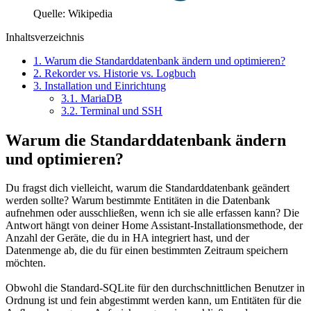
Quelle: Wikipedia
Inhaltsverzeichnis
1.
Warum die Standarddatenbank ändern und optimieren?
2.
Rekorder vs. Historie vs. Logbuch
3.
Installation und Einrichtung
3.1.
MariaDB
3.2.
Terminal und SSH
Warum die Standarddatenbank ändern
und optimieren?
Du fragst dich vielleicht, warum die Standarddatenbank geändert
werden sollte? Warum bestimmte Entitäten in die Datenbank
aufnehmen oder ausschließen, wenn ich sie alle erfassen kann? Die
Antwort hängt von deiner Home Assistant-Installationsmethode, der
Anzahl der Geräte, die du in HA integriert hast, und der
Datenmenge ab, die du für einen bestimmten Zeitraum speichern
möchten.
Obwohl die Standard-SQLite für den durchschnittlichen Benutzer in
Ordnung ist und fein abgestimmt werden kann, um Entitäten für die