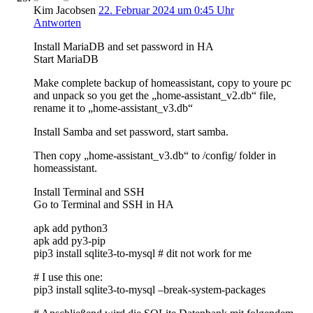
Kim Jacobsen
22. Februar 2024 um 0:45 Uhr
Antworten
Install MariaDB and set password in HA
Start MariaDB
Make complete backup of homeassistant, copy to youre pc
and unpack so you get the „home-assistant_v2.db“ file,
rename it to „home-assistant_v3.db“
Install Samba and set password, start samba.
Then copy „home-assistant_v3.db“ to /config/ folder in
homeassistant.
Install Terminal and SSH
Go to Terminal and SSH in HA
apk add python3
apk add py3-pip
pip3 install sqlite3-to-mysql # dit not work for me
# I use this one:
pip3 install sqlite3-to-mysql –break-system-packages