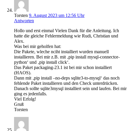
Torsten
9. August 2023 um 12:56 Uhr
Antworten
Hollo und erst einmal Vielen Dank für die Anleitung. Ich
hatte die gleiche Fehlermeldung wie Rudi, Christian und
Alex.
Was bei mir geholfen hat:
Die Pakete, wleche nciht installiert wurden manuell
installieren. Bei mir z.B. mit ‚pip install mysql-connector-
python‘ und ‚pip install click‘.
Das Paket packaging-23.1 ist bei mir schon installiert
(HAOS).
Dann mit ‚pip install –no-deps sqlite3-to-mysql‘ das noch
fehlende Paket installieren und den Check unterdrücken.
Danach sollte sqlite3mysql installiert sein und laufen. Bei mir
ging es jedenfalls.
Viel Erfolg!
Gruß
Torsten