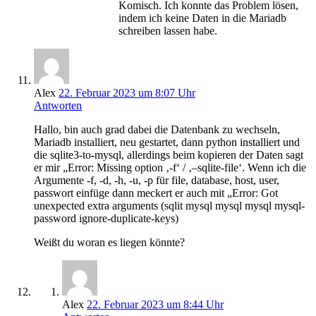
Komisch. Ich konnte das Problem lösen,
indem ich keine Daten in die Mariadb
schreiben lassen habe.
Alex
22. Februar 2023 um 8:07 Uhr
Antworten
Hallo, bin auch grad dabei die Datenbank zu wechseln,
Mariadb installiert, neu gestartet, dann python installiert und
die sqlite3-to-mysql, allerdings beim kopieren der Daten sagt
er mir „Error: Missing option ‚-f‘ / ‚–sqlite-file‘. Wenn ich die
Argumente -f, -d, -h, -u, -p für file, database, host, user,
passwort einfüge dann meckert er auch mit „Error: Got
unexpected extra arguments (sqlit mysql mysql mysql mysql-
password ignore-duplicate-keys)
Weißt du woran es liegen könnte?
Alex
22. Februar 2023 um 8:44 Uhr