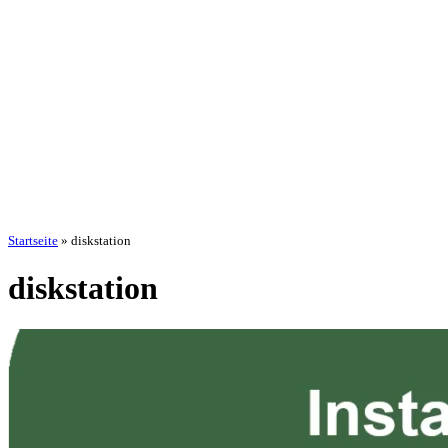
Startseite
»
diskstation
diskstation