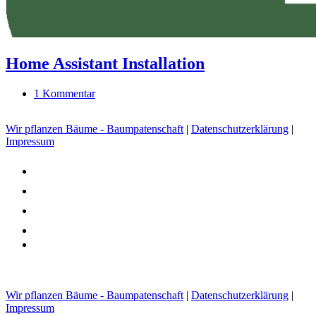
Home Assistant Installation
1 Kommentar
Wir pflanzen Bäume - Baumpatenschaft
|
Datenschutzerklärung
|
Impressum
youtube
tiktok
facebook
instagram
admin-
site-
alt3
Wir pflanzen Bäume - Baumpatenschaft
|
Datenschutzerklärung
|
Impressum