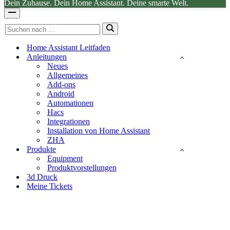
Dein Zuhause. Dein Home Assistant. Deine smarte Welt.
Navigationsmenü
Suchen
nach …
Home Assistant Leitfaden
Anleitungen
Neues
Allgemeines
Add-ons
Android
Automationen
Hacs
Integrationen
Installation von Home Assistant
ZHA
Produkte
Equipment
Produktvorstellungen
3d Druck
Meine Tickets