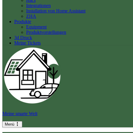
Hacs
Integrationen
Installation von Home Assistant
ZHA
Produkte
Equipment
Produktvorstellungen
3d Druck
Meine Tickets
Meine smarte Welt
Menü
Navigationsmenü