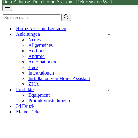
Dein Zuhause. Dein Home Assistant. Deine smarte Welt.
Navigationsmenü
Suchen
nach …
Home Assistant Leitfaden
Anleitungen
Neues
Allgemeines
Add-ons
Android
Automationen
Hacs
Integrationen
Installation von Home Assistant
ZHA
Produkte
Equipment
Produktvorstellungen
3d Druck
Meine Tickets