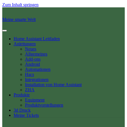
Zum Inhalt springen
Meine smarte Welt
Home Assistant Leitfaden
Anleitungen
Neues
Allgemeines
Add-ons
Android
Automationen
Hacs
Integrationen
Installation von Home Assistant
ZHA
Produkte
Equipment
Produktvorstellungen
3d Druck
Meine Tickets