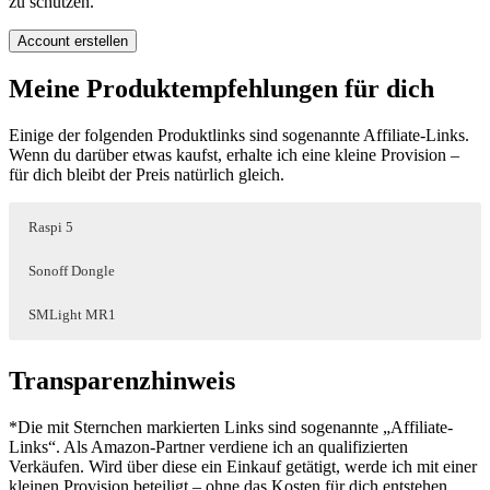
zu schützen.
Account erstellen
Meine Produktempfehlungen für dich
Einige der folgenden Produktlinks sind sogenannte Affiliate-Links.
Wenn du darüber etwas kaufst, erhalte ich eine kleine Provision –
für dich bleibt der Preis natürlich gleich.
Raspi 5
Sonoff Dongle
SMLight MR1
Transparenzhinweis
*Die mit Sternchen markierten Links sind sogenannte „Affiliate-
Links“. Als Amazon-Partner verdiene ich an qualifizierten
Verkäufen. Wird über diese ein Einkauf getätigt, werde ich mit einer
kleinen Provision beteiligt – ohne das Kosten für dich entstehen.