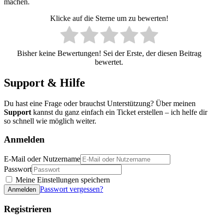
machen.
Klicke auf die Sterne um zu bewerten!
Bisher keine Bewertungen! Sei der Erste, der diesen Beitrag
bewertet.
Support & Hilfe
Du hast eine Frage oder brauchst Unterstützung? Über meinen
Support
kannst du ganz einfach ein Ticket erstellen – ich helfe dir
so schnell wie möglich weiter.
Anmelden
E-Mail oder Nutzername
Passwort
Meine Einstellungen speichern
Passwort vergessen?
Anmelden
Registrieren