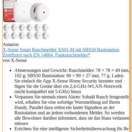
Amazon
X-Sense Smart Rauchmelder XS01-M mit SBS50 Basisstation,
Zertifiziert nach EN 14604, Funkrauchmelder*
von X-Sense
Abmessungen und Gewicht: Rauchmelder: 78 × 78 × 49 mm,
102 g; SBS50 Basisstation: 90 × 90 × 27 mm, 77 g. Laden
Sie einfach die App X-Sense Home Security herunter und
fügen Sie die Geräte über ein 2,4-GHz-WLAN-Netzwerk
(nicht kompatibel mit 5-GHz) hinzu
Verpassen Sie niemals einen Alarm: Sobald Rauch festgestellt
wird, erhalten Sie eine sofortige Warnmeldung auf Ihrem
Handy. Parallel dazu ertönt ein lauter Signalton an der
Basisstation und an jedem verbundenen Melder. So werden
alle Bewohner darüber informiert, dass sie das Haus verlassen
müssen
Errichten Sie eine intelligente Sicherheitsüberwachung für Ihr