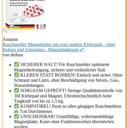
Amazon
Rauchmelder Magnethalter mit extra starken Klebepads - ohne
Bohren und Schrauben - Magnethalterung g*
von dedura
SICHERER HALT! Für Rauchmelder optimierte
Magnetbefestigung, sicherer und verlässlicher Halt
KLEBEN STATT BOHREN! Einfach und sicher. Ohne
Schmutz und Lärm, ohne Beschädigung von Strom-, Gas-,
Wasserleitungen.
SORGSAM GEPRÜFT! Strenge Qualitätskontrolle von
3M Klebepad und Magnet. Überdurchschnittlich hohe
Tragkraft von bis zu 1,5 kg.
KOMPATIBEL! Passt zu allen gängigen Rauchmeldern
ab 7cm Durchmesser.
UNSCHEINBAR! Unauffällige, widerstandsfähige
Magnetplatte. Kann ohne Funktionsverlust überstrichen
werden.