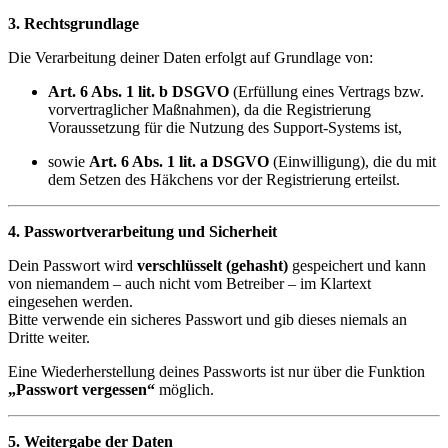
3. Rechtsgrundlage
Die Verarbeitung deiner Daten erfolgt auf Grundlage von:
Art. 6 Abs. 1 lit. b DSGVO
(Erfüllung eines Vertrags bzw.
vorvertraglicher Maßnahmen), da die Registrierung
Voraussetzung für die Nutzung des Support-Systems ist,
sowie
Art. 6 Abs. 1 lit. a DSGVO
(Einwilligung), die du mit
dem Setzen des Häkchens vor der Registrierung erteilst.
4. Passwortverarbeitung und Sicherheit
Dein Passwort wird
verschlüsselt (gehasht)
gespeichert und kann
von niemandem – auch nicht vom Betreiber – im Klartext
eingesehen werden.
Bitte verwende ein sicheres Passwort und gib dieses niemals an
Dritte weiter.
Eine Wiederherstellung deines Passworts ist nur über die Funktion
„Passwort vergessen“
möglich.
5. Weitergabe der Daten