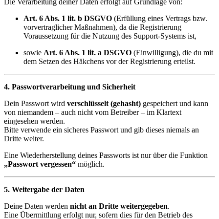
Die Verarbeitung deiner Daten erfolgt auf Grundlage von:
Art. 6 Abs. 1 lit. b DSGVO
(Erfüllung eines Vertrags bzw.
vorvertraglicher Maßnahmen), da die Registrierung
Voraussetzung für die Nutzung des Support-Systems ist,
sowie
Art. 6 Abs. 1 lit. a DSGVO
(Einwilligung), die du mit
dem Setzen des Häkchens vor der Registrierung erteilst.
4. Passwortverarbeitung und Sicherheit
Dein Passwort wird
verschlüsselt (gehasht)
gespeichert und kann
von niemandem – auch nicht vom Betreiber – im Klartext
eingesehen werden.
Bitte verwende ein sicheres Passwort und gib dieses niemals an
Dritte weiter.
Eine Wiederherstellung deines Passworts ist nur über die Funktion
„Passwort vergessen“
möglich.
5. Weitergabe der Daten
Deine Daten werden
nicht an Dritte weitergegeben
.
Eine Übermittlung erfolgt nur, sofern dies für den Betrieb des