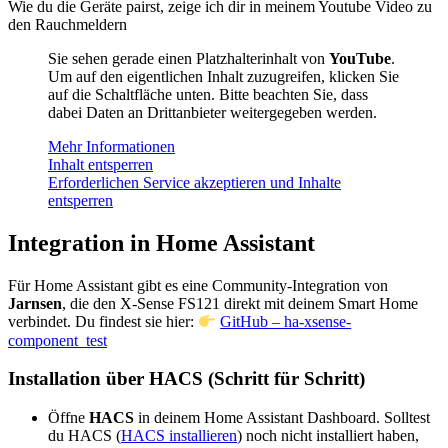
Wie du die Geräte pairst, zeige ich dir in meinem Youtube Video zu
den Rauchmeldern
Sie sehen gerade einen Platzhalterinhalt von
YouTube
.
Um auf den eigentlichen Inhalt zuzugreifen, klicken Sie
auf die Schaltfläche unten. Bitte beachten Sie, dass
dabei Daten an Drittanbieter weitergegeben werden.
Mehr Informationen
Inhalt entsperren
Erforderlichen Service akzeptieren und Inhalte
entsperren
Integration in Home Assistant
Für Home Assistant gibt es eine Community-Integration von
Jarnsen
, die den X-Sense FS121 direkt mit deinem Smart Home
verbindet. Du findest sie hier:
GitHub – ha-xsense-
component_test
Installation über HACS (Schritt für Schritt)
Öffne
HACS
in deinem Home Assistant Dashboard. Solltest
du HACS (
HACS installieren
) noch nicht installiert haben,