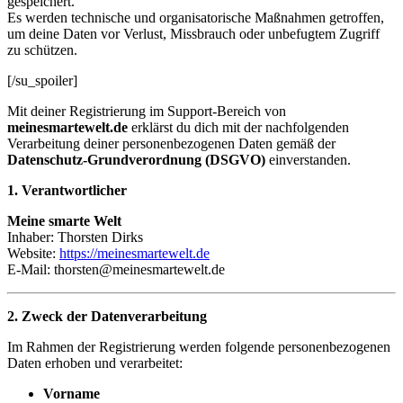
gespeichert.
Es werden technische und organisatorische Maßnahmen getroffen,
um deine Daten vor Verlust, Missbrauch oder unbefugtem Zugriff
zu schützen.
[/su_spoiler]
Mit deiner Registrierung im Support-Bereich von
meinesmartewelt.de
erklärst du dich mit der nachfolgenden
Verarbeitung deiner personenbezogenen Daten gemäß der
Datenschutz-Grundverordnung (DSGVO)
einverstanden.
1. Verantwortlicher
Meine smarte Welt
Inhaber: Thorsten Dirks
Website:
https://meinesmartewelt.de
E-Mail: thorsten
@meinesmartewelt.de
2. Zweck der Datenverarbeitung
Im Rahmen der Registrierung werden folgende personenbezogenen
Daten erhoben und verarbeitet:
Vorname